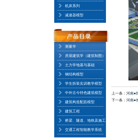
机床系列
减速器模型
测量学
房屋建筑学（建筑制图）
土力学地基与基础
钢结构模型
学生拆装实训教学模型
中外古今特色建筑模型
上一条：
河南●
下一条：
河南●
建筑构造配筋模型
建筑工程
桥梁、隧道、地铁及施工
交通工程智能教学系统