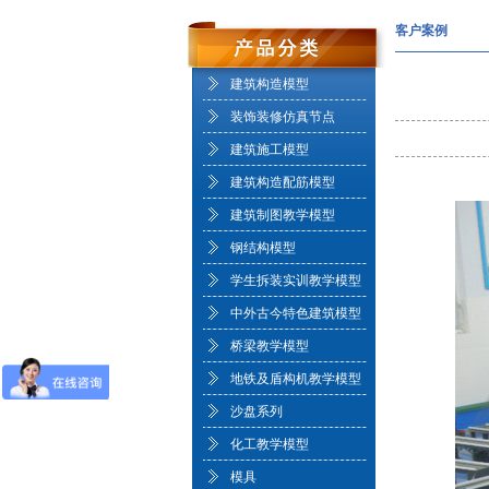
客户案例
建筑构造模型
装饰装修仿真节点
建筑施工模型
建筑构造配筋模型
建筑制图教学模型
钢结构模型
学生拆装实训教学模型
中外古今特色建筑模型
桥梁教学模型
地铁及盾构机教学模型
沙盘系列
化工教学模型
模具