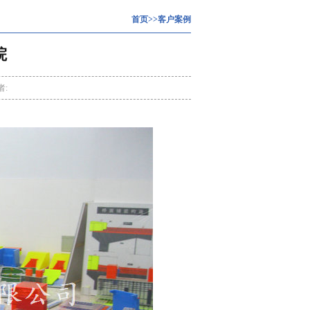
首页
>>客户案例
院
者: